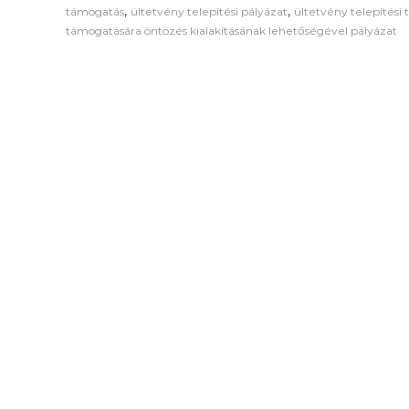
,
,
támogatás
ültetvény telepítési pályázat
ültetvény telepítési
támogatására öntözés kialakításának lehetőségével pályázat